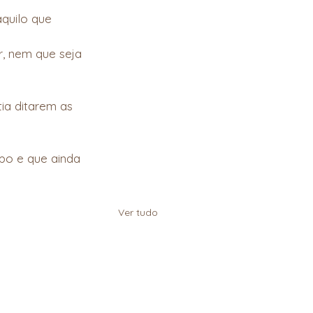
quilo que 
, nem que seja 
ia ditarem as 
po e que ainda 
Ver tudo