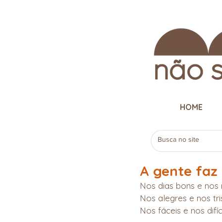
HOME
A gente faz 
Nos dias bons e nos r
Nos alegres e nos tri
Nos fáceis e nos difíc