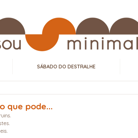
SÁBADO DO DESTRALHE
o que pode...
uins.
stes.
eis.