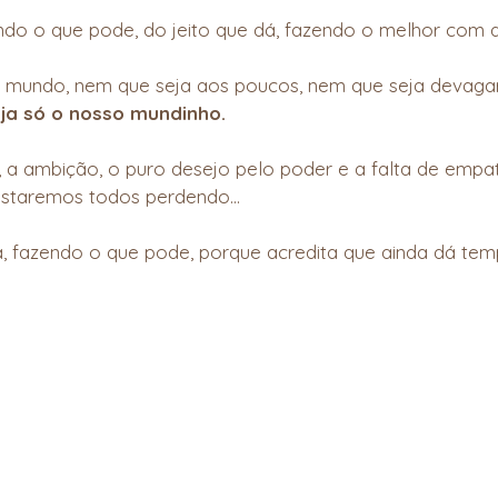
endo o que pode, do jeito que dá, fazendo o melhor com a
 mundo, nem que seja aos poucos, nem que seja devagar
ja só o nosso mundinho.
 a ambição, o puro desejo pelo poder e a falta de empat
staremos todos perdendo...
, fazendo o que pode, porque acredita que ainda dá tem