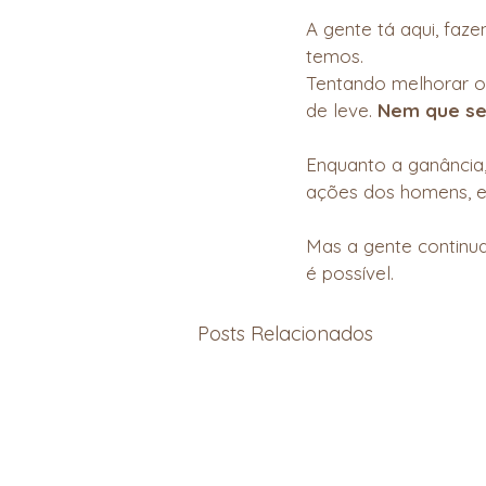
A gente tá aqui, faz
temos.
Tentando melhorar o
de leve. 
Nem que se
Enquanto a ganância,
ações dos homens, e
Mas a gente continua
é possível.
Posts Relacionados