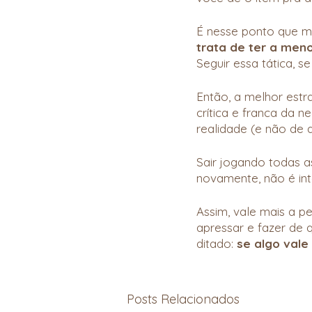
É nesse ponto que m
trata de ter a men
Seguir essa tática, s
Então, a melhor estr
crítica e franca da 
realidade (e não de 
Sair jogando todas a
novamente, não é int
Assim, vale mais a p
apressar e fazer de q
ditado: 
se algo vale
Posts Relacionados