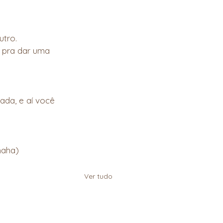
utro.
 pra dar uma 
da, e aí você 
haha)
Ver tudo