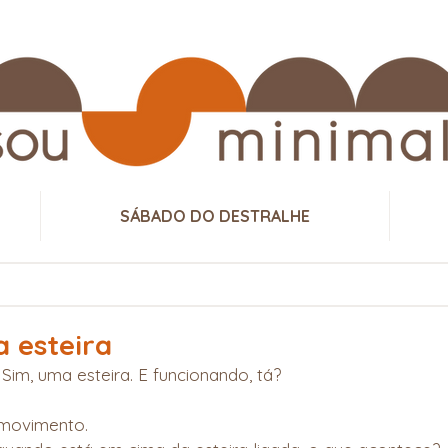
SÁBADO DO DESTRALHE
a esteira
 Sim, uma esteira. E funcionando, tá?
 movimento.