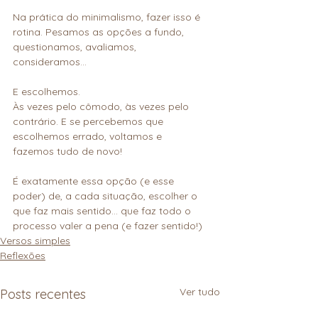
Na prática do minimalismo, fazer isso é 
rotina. Pesamos as opções a fundo, 
questionamos, avaliamos, 
consideramos…
E escolhemos.
Às vezes pelo cômodo, às vezes pelo 
contrário. E se percebemos que 
escolhemos errado, voltamos e 
fazemos tudo de novo!
É exatamente essa opção (e esse 
poder) de, a cada situação, escolher o 
que faz mais sentido… que faz todo o 
processo valer a pena (e fazer sentido!)
Versos simples
Reflexões
Ver tudo
Posts recentes