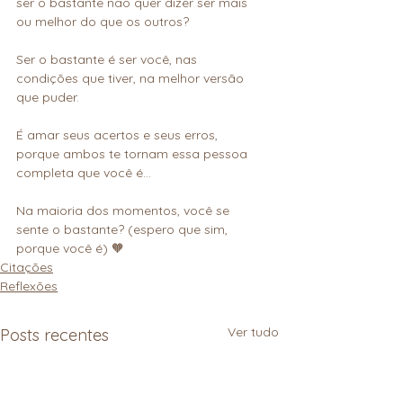
ser o bastante não quer dizer ser mais 
ou melhor do que os outros?
Ser o bastante é ser você, nas 
condições que tiver, na melhor versão 
que puder.
É amar seus acertos e seus erros, 
porque ambos te tornam essa pessoa 
completa que você é…
Na maioria dos momentos, você se 
sente o bastante? (espero que sim, 
porque você é) 🧡
Citações
Reflexões
Ver tudo
Posts recentes