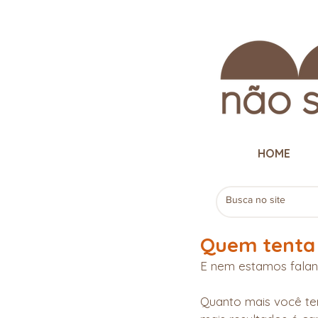
HOME
Quem tenta 
E nem estamos faland
Quanto mais você ten