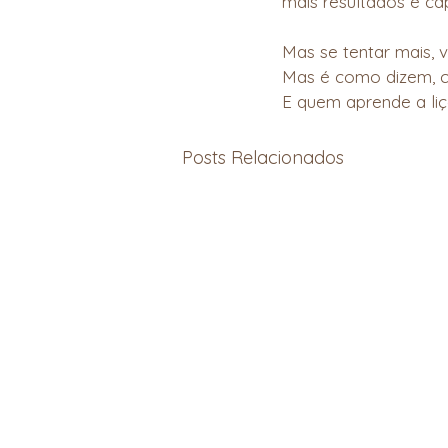
mais resultados é ca
Mas se tentar mais, 
Mas é como dizem, ca
E quem aprende a liçã
Posts Relacionados