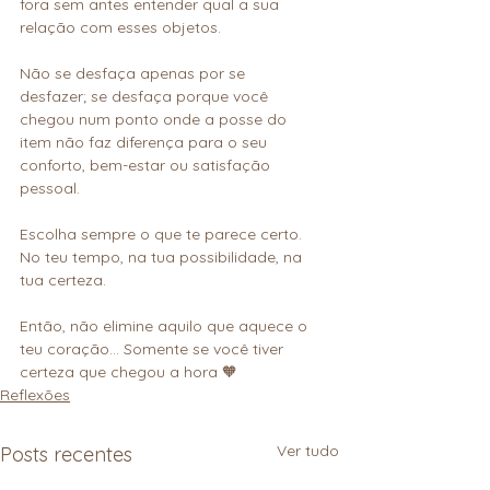
fora sem antes entender qual a sua 
relação com esses objetos.
Não se desfaça apenas por se 
desfazer; se desfaça porque você 
chegou num ponto onde a posse do 
item não faz diferença para o seu 
conforto, bem-estar ou satisfação 
pessoal.
Escolha sempre o que te parece certo.
No teu tempo, na tua possibilidade, na 
tua certeza.
Então, não elimine aquilo que aquece o 
teu coração… Somente se você tiver 
certeza que chegou a hora 🧡
Reflexões
Ver tudo
Posts recentes