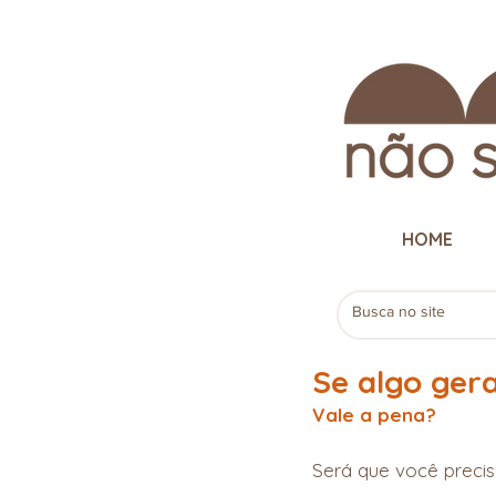
HOME
Se algo gera
Vale a pena?
Será que você precis