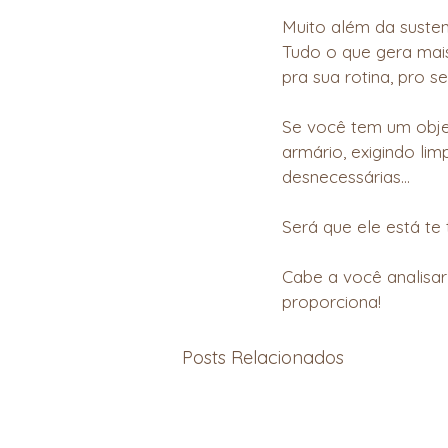
Muito além da susten
Tudo o que gera mais
pra sua rotina, pro s
Se você tem um obje
armário, exigindo li
desnecessárias…
Será que ele está te
Cabe a você analisar 
proporciona!
Posts Relacionados