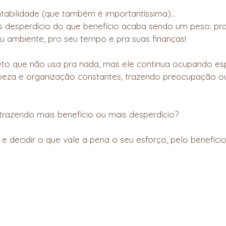
tabilidade (que também é importantíssima)…
 desperdício do que benefício acaba sendo um peso: pra
eu ambiente, pro seu tempo e pra suas finanças!
to que não usa pra nada, mas ele continua ocupando es
mpeza e organização constantes, trazendo preocupação o
 trazendo mais benefício ou mais desperdício?
e decidir o que vale a pena o seu esforço, pelo benefício