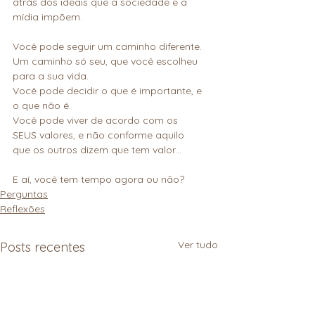
atrás dos ideais que a sociedade e a 
mídia impõem.
Você pode seguir um caminho diferente. 
Um caminho só seu, que você escolheu 
para a sua vida. 
Você pode decidir o que é importante, e 
o que não é. 
Você pode viver de acordo com os 
SEUS valores, e não conforme aquilo 
que os outros dizem que tem valor...
E aí, você tem tempo agora ou não?
Perguntas
Reflexões
Ver tudo
Posts recentes