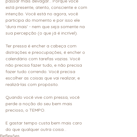
passar mais devagar... Porque você 
está presente, atento, consciente e com 
intenção. Você está no agora, você 
participa do momento e por isso ele 
'dura mais' - nem que seja somente na 
sua percepção (o que já é incrível).
Ter pressa é encher a cabeça com 
distrações e preocupações, é encher o 
calendário com tarefas vazias. Você 
não precisa fazer tudo, e não precisa 
fazer tudo correndo. Você precisa 
escolher as coisas que vai realizar, e 
realizá-las com propósito.
Quando você vive com pressa, você 
perde a noção do seu bem mais 
precioso, o TEMPO. 
E gastar tempo custa bem mais caro 
do que qualquer outra coisa...
Reflexões